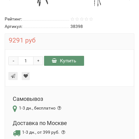
Рейтинг:
Артикул:
38398
9291 руб
-
Купить
+
Самовывоз
1-3 дн., бесплатно
Доставка по Москве
1-3 дн., от 399 руб.