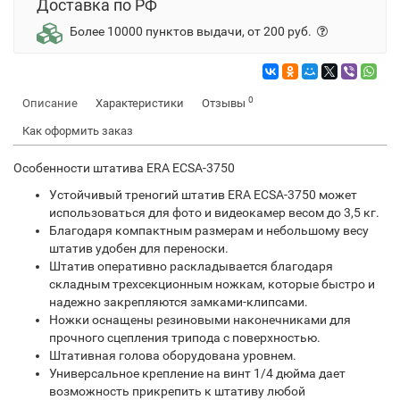
Доставка по РФ
Более 10000 пунктов выдачи, от 200 руб.
0
Описание
Характеристики
Отзывы
Как оформить заказ
Особенности штатива ERA ECSA-3750
Устойчивый треногий штатив ERA ECSA-3750 может
использоваться для фото и видеокамер весом до 3,5 кг.
Благодаря компактным размерам и небольшому весу
штатив удобен для переноски.
Штатив оперативно раскладывается благодаря
складным трехсекционным ножкам, которые быстро и
надежно закрепляются замками-клипсами.
Ножки оснащены резиновыми наконечниками для
прочного сцепления трипода с поверхностью.
Штативная голова оборудована уровнем.
Универсальное крепление на винт 1/4 дюйма дает
возможность прикрепить к штативу любой