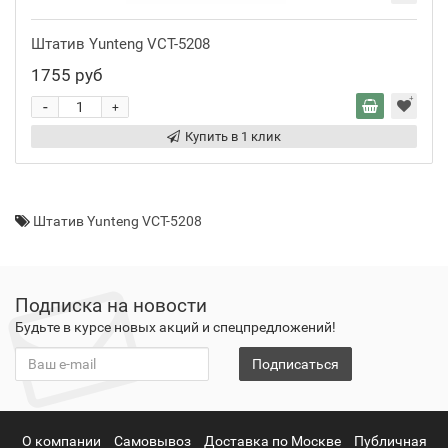
Штатив Yunteng VCT-5208
1755 руб
-
+
Купить в 1 клик
Штатив Yunteng VCT-5208
Подписка на новости
Будьте в курсе новых акций и спецпредложений!
Подписаться
О компании
Самовывоз
Доставка по Москве
Публичная