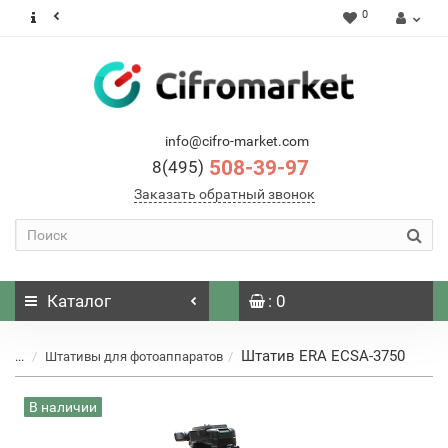
0
info@cifro-market.com
508-39-97
8(495)
Заказать обратный звонок
Каталог
: 0
Штатив ERA ECSA-3750
...
Штативы для фотоаппаратов
В наличии