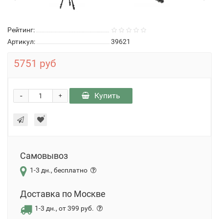
Рейтинг:
Артикул:
39621
5751 руб
-
Купить
+
Самовывоз
1-3 дн., бесплатно
Доставка по Москве
1-3 дн., от 399 руб.