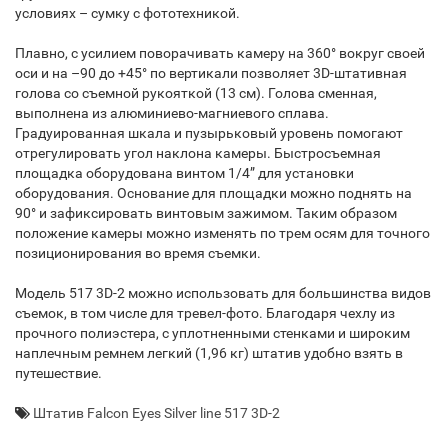
условиях – сумку с фототехникой.
Плавно, с усилием поворачивать камеру на 360° вокруг своей
оси и на –90 до +45° по вертикали позволяет 3D-штативная
голова со съемной рукояткой (13 см). Голова сменная,
выполнена из алюминиево-магниевого сплава.
Градуированная шкала и пузырьковый уровень помогают
отрегулировать угол наклона камеры. Быстросъемная
площадка оборудована винтом 1/4” для установки
оборудования. Основание для площадки можно поднять на
90° и зафиксировать винтовым зажимом. Таким образом
положение камеры можно изменять по трем осям для точного
позиционирования во время съемки.
Модель 517 3D-2 можно использовать для большинства видов
съемок, в том числе для тревел-фото. Благодаря чехлу из
прочного полиэстера, с уплотненными стенками и широким
наплечным ремнем легкий (1,96 кг) штатив удобно взять в
путешествие.
Штатив Falcon Eyes Silver line 517 3D-2