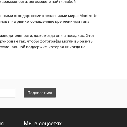
е возможности: вы сможете найти любой
енными стандартными креплениями мира: Manfrotto
 головы на рынке, оснащенные креплениями типа
зводительности, даже когда они в поездках. Этот
струирован так, чтобы фотографы могли выразить
ссиональной поддержке, которая никогда не
Подписаться
ия
Мы в соцсетях