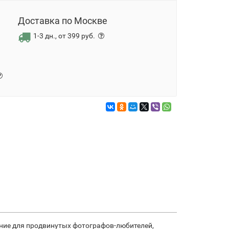
Доставка по Москве
1-3 дн., от 399 руб.
шение для продвинутых фотографов-любителей,