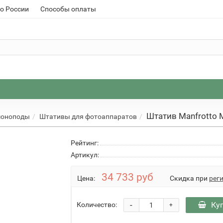
о России
Способы оплаты
Штатив Manfrotto
моноподы
Штативы для фотоаппаратов
Рейтинг:
Артикул:
34 733 руб
Цена:
Скидка при
рег
-
Ку
Количество:
+