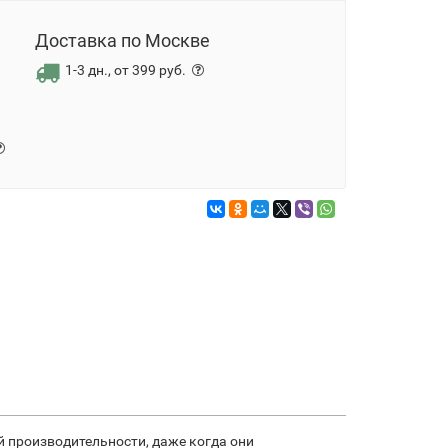
Доставка по Москве
1-3 дн., от 399 руб.
й производительности, даже когда они