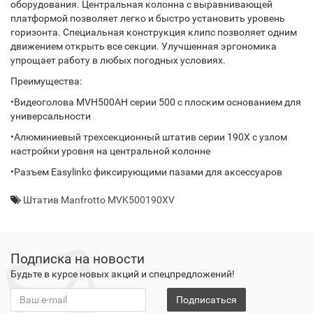
оборудования. Центральная колонна с выравнивающей
платформой позволяет легко и быстро установить уровень
горизонта. Специальная конструкция клипс позволяет одним
движением открыть все секции. Улучшенная эргономика
упрощает работу в любых погодных условиях.
Преимущества:
•Видеоголова MVH500AH серии 500 с плоским основанием для
универсальности
•Алюминиевый трехсекционный штатив серии 190Х с узлом
настройки уровня на центральной колонне
•Разъем Easylinkс фиксирующими пазами для аксессуаров
Штатив Manfrotto MVK500190XV
Подписка на новости
Будьте в курсе новых акций и спецпредложений!
Подписаться