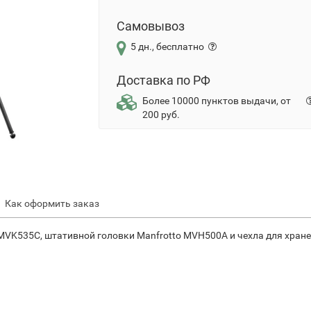
Самовывоз
5 дн., бесплатно
Доставка по РФ
Более 10000 пунктов выдачи, от
200 руб.
Как оформить заказ
MVK535С, штативной головки Manfrotto MVH500A и чехла для хран