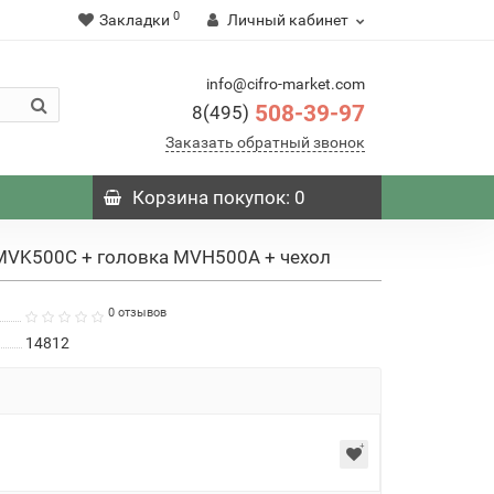
0
Закладки
Личный кабинет
info@cifro-market.com
508-39-97
8(495)
Заказать обратный звонок
Корзина
покупок
: 0
 MVK500C + головка MVH500A + чехол
0 отзывов
14812