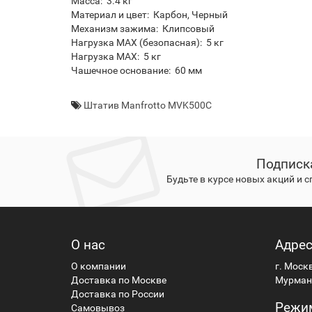
Масса: 3.4 кг
Материал и цвет: Карбон, Черный
Механизм зажима: Клипсовый
Нагрузка MAX (безопасная): 5 кг
Нагрузка MAX: 5 кг
Чашечное основание: 60 мм
Штатив Manfrotto MVK500C
Подписк
Будьте в курсе новых акций и 
О нас
Адре
О компании
г. Моск
Доставка по Москве
Мурманс
Доставка по России
Режи
Самовывоз