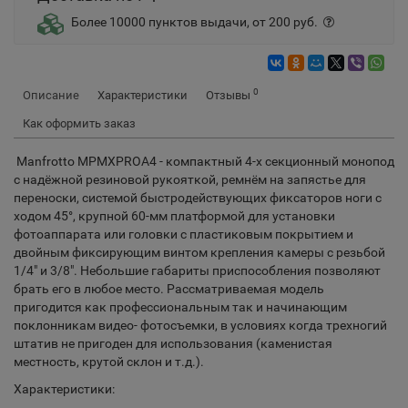
Более 10000 пунктов выдачи, от 200 руб.
0
Описание
Характеристики
Отзывы
Как оформить заказ
Manfrotto MPMXPROA4 - компактный 4-х секционный монопод
с надёжной резиновой рукояткой, ремнём на запястье для
переноски, системой быстродействующих фиксаторов ноги с
ходом 45°, крупной 60-мм платформой для установки
фотоаппарата или головки с пластиковым покрытием и
двойным фиксирующим винтом крепления камеры с резьбой
1/4" и 3/8". Небольшие габариты приспособления позволяют
брать его в любое место. Рассматриваемая модель
пригодится как профессиональным так и начинающим
поклонникам видео- фотосъемки, в условиях когда трехногий
штатив не пригоден для использования (каменистая
местность, крутой склон и т.д.).
Характеристики: