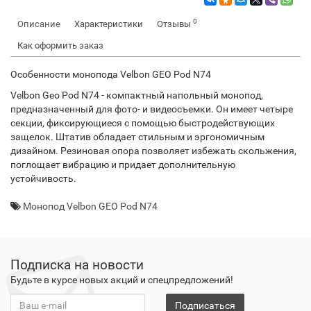
0
Описание
Характеристики
Отзывы
Как оформить заказ
Особенности м онопода Velbon GEO Pod N74
Velbon Geo Pod N74 - компактный напольный монопод,
предназначенный для фото- и видеосъемки. Он имеет четыре
секции, фиксирующиеся с помощью быстродействующих
защелок. Штатив обладает стильным и эргономичным
дизайном. Резиновая опора позволяет избежать скольжения,
поглощает вибрацию и придает дополнительную
устойчивость.
Монопод Velbon GEO Pod N74
Подписка на новости
Будьте в курсе новых акций и спецпредложений!
Подписаться