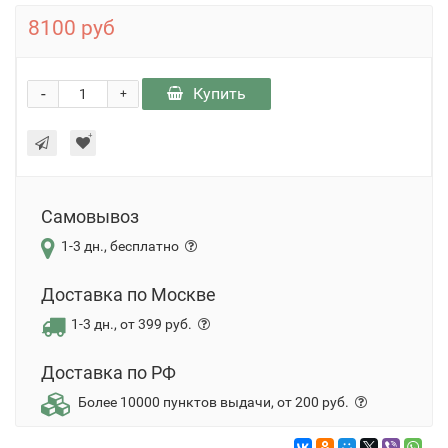
8100 руб
-
Купить
+
Самовывоз
1-3 дн., бесплатно
Доставка по Москве
1-3 дн., от 399 руб.
Доставка по РФ
Более 10000 пунктов выдачи, от 200 руб.