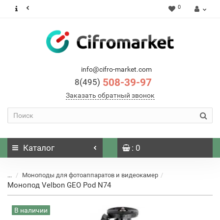
0
info@cifro-market.com
508-39-97
8(495)
Заказать обратный звонок
Каталог
: 0
...
Моноподы для фотоаппаратов и видеокамер
Монопод Velbon GEO Pod N74
В наличии