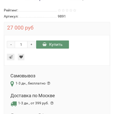
Рейтинг:
Артикул:
9891
27 000 руб
-
Купить
+
Самовывоз
1-3 дн., бесплатно
Доставка по Москве
1-3 дн., от 399 руб.