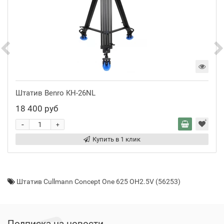
Штатив Benro KH-26NL
18 400 руб
-
+
Купить в 1 клик
Штатив Cullmann Concept One 625 OH2.5V (56253)
Подписка на новости