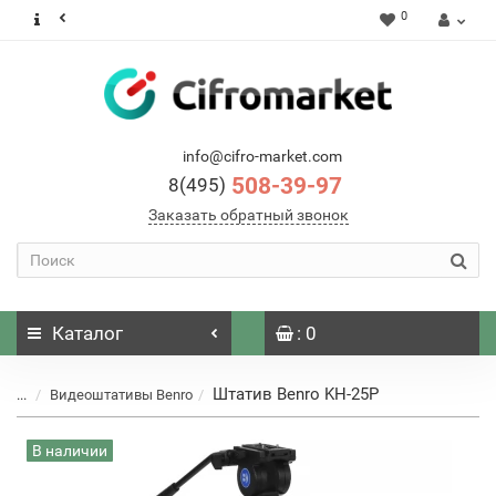
0
info@cifro-market.com
508-39-97
8(495)
Заказать обратный звонок
Каталог
: 0
Штатив Benro KH-25P
...
Видеоштативы Benro
В наличии