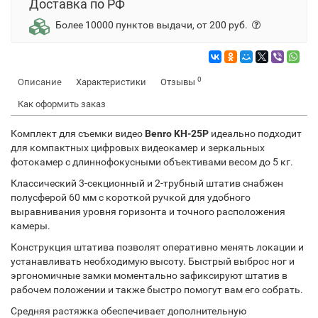
Доставка по РФ
Более 10000 пунктов выдачи, от 200 руб.
0
Описание
Характеристики
Отзывы
Как оформить заказ
Комплект для съемки видео
Benro KH-25P
идеально подходит
для компактных цифровых видеокамер и зеркальных
фотокамер с длиннофокусными объективами весом до 5 кг.
Классический 3-секционный и 2-трубный штатив снабжен
полусферой 60 мм с короткой ручкой для удобного
выравнивания уровня горизонта и точного расположения
камеры.
Конструкция штатива позволят оперативно менять локации и
устанавливать необходимую высоту. Быстрый выброс ног и
эргономичные замки моментально зафиксируют штатив в
рабочем положении и также быстро помогут вам его собрать.
Средняя растяжка обеспечивает дополнительную