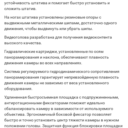
устойчивость штатива и помогает быстро установить и
сложить штатив.
На ногах штатива установлены резиновые опоры с
выдвижными металлическими шипами, достаточно одного
движения, чтобы выдвинуть или убрать шипы.
Видеоголова разработана для получения видеоконтента
высокого качества.
Гидравлические картриджи, установленные по осям
панорамирования и наклона, обеспечивают плавность
движения камеры во всех направлениях.
Cистема регулируемого гидродинамического сопротивления
панорамирования гарантирует непревзойденную плавность
движения камеры не зависимо от веса установленного
оборудования.
Удлиненная быстросъемная площадка c подпружиненными,
антиротационными фиксаторами поможет идеально
сбалансировать камеру в зависимости от используемого
объектива. Эргономичный боковой фиксатор позволяет
быстро и точно установить центр тяжести камеры в нужном
положении головы. Защитная функция блокировки площадки