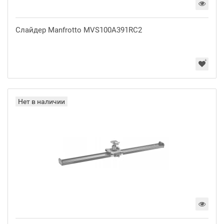
Слайдер Manfrotto MVS100A391RC2
Нет в наличии