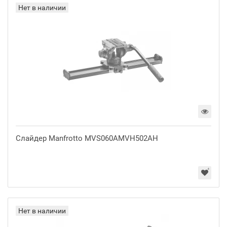
Нет в наличии
Слайдер Manfrotto MVS060AMVH502AH
Нет в наличии