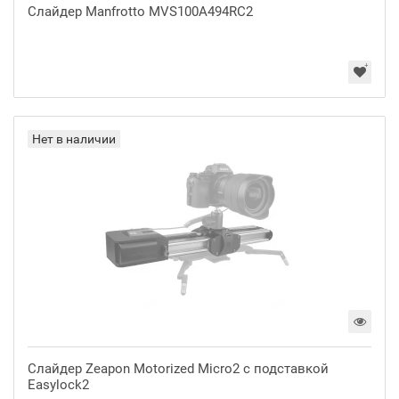
Слайдер Manfrotto MVS100A494RC2
Нет в наличии
Слайдер Zeapon Motorized Micro2 с подставкой
Easylock2