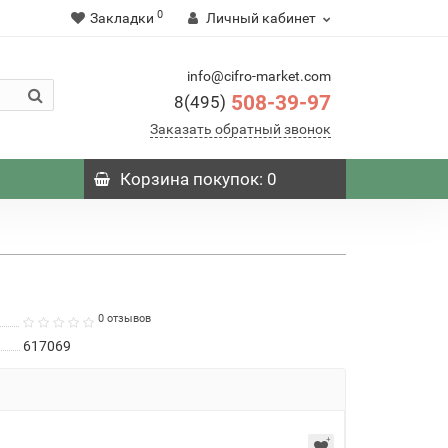
0
Закладки
Личный кабинет
info@cifro-market.com
508-39-97
8(495)
Заказать обратный звонок
Корзина
покупок
: 0
0 отзывов
617069