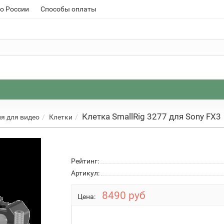
о России
Способы оплаты
Клетка SmallRig 3277 для Sony FX3
я для видео
Клетки
Рейтинг:
Артикул:
8490 руб
Цена: