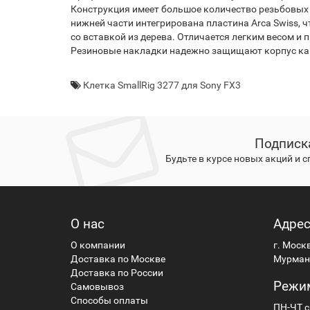
Конструкция имеет большое количество резьбовых о
нижней части интегрирована пластина Arca Swiss, 
со вставкой из дерева. Отличается легким весом и
Резиновые накладки надежно защищают корпус кам
Клетка SmallRig 3277 для Sony FX3
Подписк
Будьте в курсе новых акций и 
О нас
Адре
О компании
г. Моск
Доставка по Москве
Мурманс
Доставка по России
Режи
Самовывоз
Способы оплаты
ПН-ЧТ с