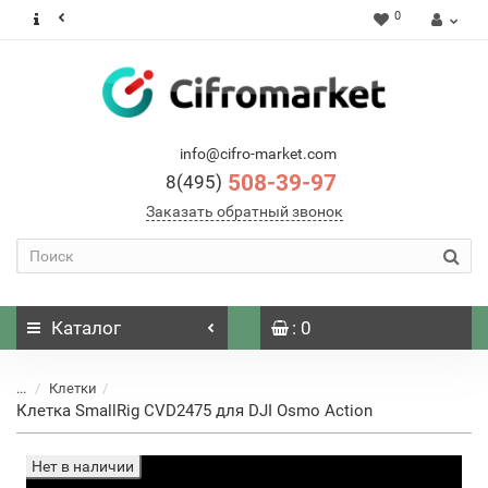
0
info@cifro-market.com
508-39-97
8(495)
Заказать обратный звонок
Каталог
: 0
...
Клетки
Клетка SmallRig CVD2475 для DJI Osmo Action
Нет в наличии