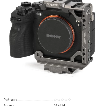
Рейтинг:
Артикул:
617874