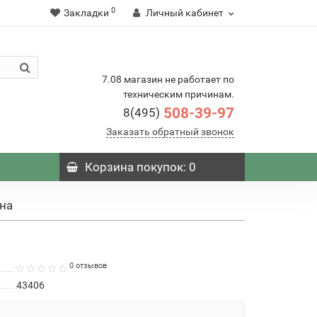
0
Закладки
Личный кабинет
7.08 магазин не работает по
техническим причинам.
508-39-97
8(495)
Заказать обратный звонок
Корзина
покупок
: 0
она
0 отзывов
43406