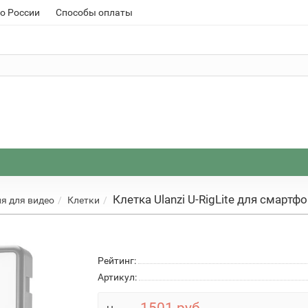
о России
Способы оплаты
Клетка Ulanzi U-RigLite для смартф
я для видео
Клетки
Рейтинг:
Артикул: