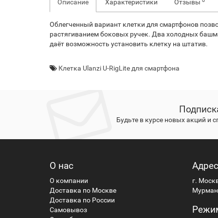
0
Описание
Характеристики
Отзывы
Облегченный вариант клетки для смартфонов позво
растягиванием боковых ручек. Два холодных башмак
даёт возможность установить клетку на штатив.
Клетка Ulanzi U-RigLite для смартфона
Подписк
Будьте в курсе новых акций и 
О нас
Адре
О компании
г. Моск
Доставка по Москве
Мурманс
Доставка по России
Режи
Самовывоз