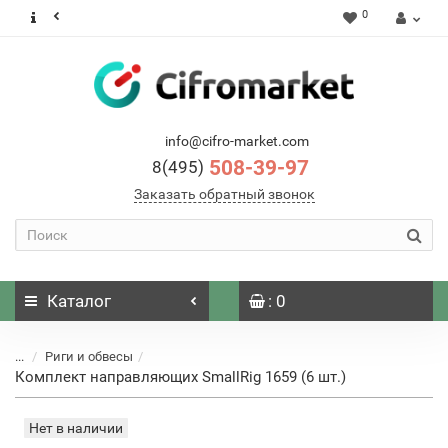
0
info@cifro-market.com
508-39-97
8(495)
Заказать обратный звонок
Каталог
: 0
...
Риги и обвесы
Комплект направляющих SmallRig 1659 (6 шт.)
Нет в наличии