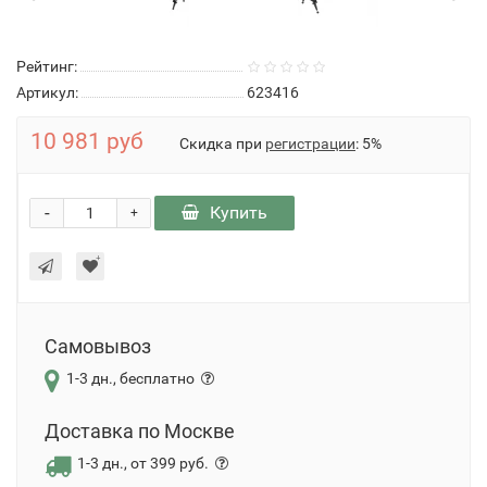
Рейтинг:
Артикул:
623416
10 981 руб
Скидка при
регистрации
: 5%
-
Купить
+
Самовывоз
1-3 дн., бесплатно
Доставка по Москве
1-3 дн., от 399 руб.