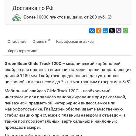
Доставка по РФ
Более 10000 пунктов выдачи, от 200 руб.
0
Описание
Отзывы
Как оформить заказ
Характеристики
Green Bean Glide Track 120C
– механический карбоновый
слайдер для плавного движения камеры вдоль направляющих
длиной 1180 мм. Глайдтрек предназначен для установки
цифровой камеры весом до 7 кг с монтажным отверстием 3/8".
Мобильный слайдер Glide Track 120C – необходимый
инструмент для плавного панорамирования при рекламной,
пейзажной, предметной, интерьерной видеосъемке или
макрофотосъемке. Глайдтрек обеспечивает качественную
стабилизацию при съемке с плавным наездом и отъездом, а
также при горизонтальных, вертикальных и наклонных
проездах камеры.
Легкие карбоновые направляющие