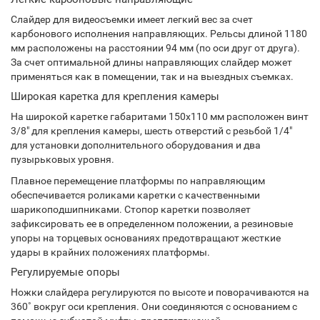
Слайдер для видеосъемки имеет легкий вес за счет
карбонового исполнения направляющих. Рельсы длиной 1180
мм расположены на расстоянии 94 мм (по оси друг от друга).
За счет оптимальной длины направляющих слайдер может
применяться как в помещении, так и на выездных съемках.
Широкая каретка для крепления камеры
На широкой каретке габаритами 150х110 мм расположен винт
3/8" для крепления камеры, шесть отверстий с резьбой 1/4"
для установки дополнительного оборудования и два
пузырьковых уровня.
Плавное перемещение платформы по направляющим
обеспечивается роликами каретки с качественными
шарикоподшипниками. Стопор каретки позволяет
зафиксировать ее в определенном положении, а резиновые
упоры на торцевых основаниях предотвращают жесткие
удары в крайних положениях платформы.
Регулируемые опоры
Ножки слайдера регулируются по высоте и поворачиваются на
360˚ вокруг оси крепления. Они соединяются с основанием с