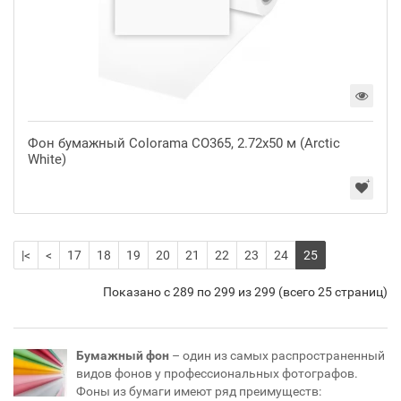
Фон бумажный Colorama CO365, 2.72x50 м (Arctic
White)
|<
<
17
18
19
20
21
22
23
24
25
Показано с 289 по 299 из 299 (всего 25 страниц)
Бумажный фон
– один из самых распространенный
видов фонов у профессиональных фотографов.
Фоны из бумаги имеют ряд преимуществ: