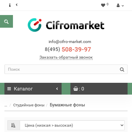
0
info@cifro-market.com
508-39-97
8(495)
Заказать обратный звонок
Каталог
: 0
Бумажные фоны
...
Студийные фоны