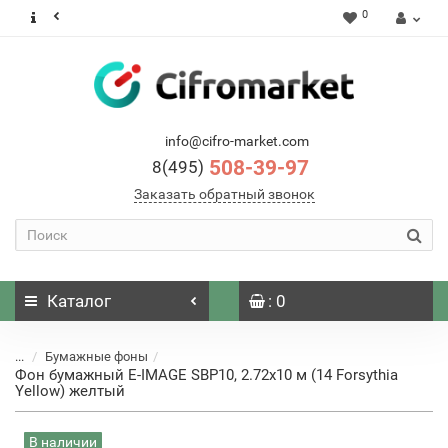
0
info@cifro-market.com
508-39-97
8(495)
Заказать обратный звонок
Каталог
: 0
...
Бумажные фоны
Фон бумажный E-IMAGE SBP10, 2.72х10 м (14 Forsythia
Yellow) желтый
В наличии