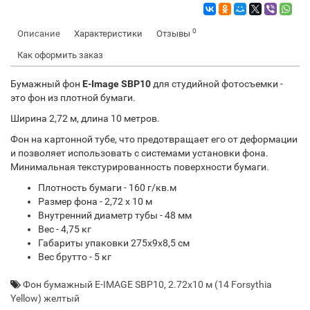
0
Описание
Характеристики
Отзывы
Как оформить заказ
Бумажный фон
E-Image SBP10
для студийной фотосъемки -
это фон из плотной бумаги.
Ширина 2,72 м, длина 10 метров.
Фон на картонной тубе, что предотвращает его от деформации
и позволяет использовать с системами установки фона.
Минимальная текстурированность поверхности бумаги.
Плотность бумаги - 160 г/кв.м
Размер фона - 2,72 х 10 м
Внутренний диаметр тубы - 48 мм
Вес - 4,75 кг
Габариты упаковки 275х9х8,5 см
Вес брутто - 5 кг
Фон бумажный E-IMAGE SBP10
,
2.72х10 м (14 Forsythia
Yellow) желтый