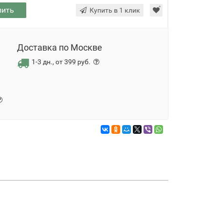
пить
Купить в 1 клик
Доставка по Москве
1-3 дн., от 399 руб.