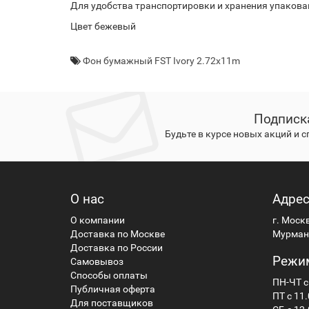
Для удобства транспортировки и хранения упакован
Цвет бежевый
Фон бумажный FST Ivory 2.72x11m
Подписк
Будьте в курсе новых акций и 
О нас
Адре
О компании
г. Моск
Доставка по Москве
Мурманс
Доставка по России
Режи
Самовывоз
Способы оплаты
ПН-ЧТ с
Публичная оферта
ПТ с 11.
Для поставщиков