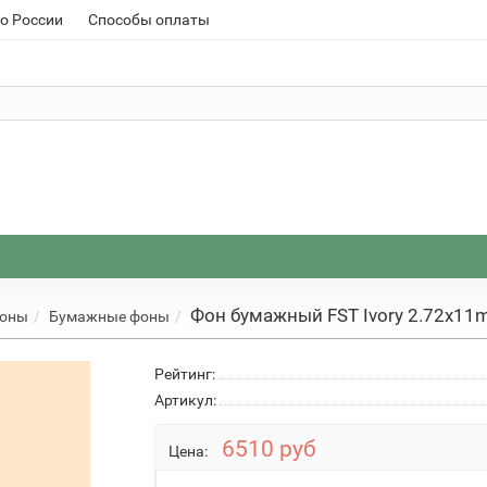
о России
Способы оплаты
Фон бумажный FST Ivory 2.72x11
фоны
Бумажные фоны
Рейтинг:
Артикул:
6510 руб
Цена: