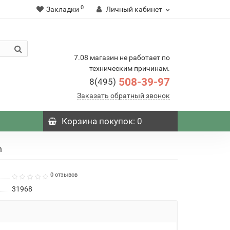
0
Закладки
Личный кабинет
7.08 магазин не работает по
техническим причинам.
508-39-97
8(495)
Заказать обратный звонок
Корзина
покупок
: 0
m
0 отзывов
31968