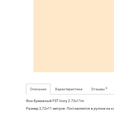
0
Описание
Характеристики
Отзывы
Фон бумажный FST Ivory 2.72x11m
Размер 2,72х11 метров. Поставляется в рулоне на к