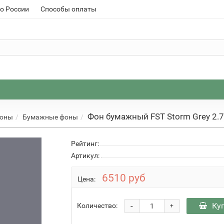
о России
Способы оплаты
Фон бумажный FST Storm Grey 2.
фоны
Бумажные фоны
Рейтинг:
Артикул:
6510 руб
Цена:
-
Ку
Количество:
+