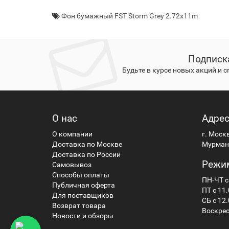
Фон бумажный FST Storm Grey 2.72x11m
Подписк
Будьте в курсе новых акций и 
О нас
Адре
О компании
г. Моск
Доставка по Москве
Мурманс
Доставка по России
Режи
Самовывоз
Способы оплаты
ПН-ЧТ с
Публичная оферта
ПТ с 11.
Для поставщиков
СБ с 12.
Возврат товара
Воскрес
Новости и обзоры