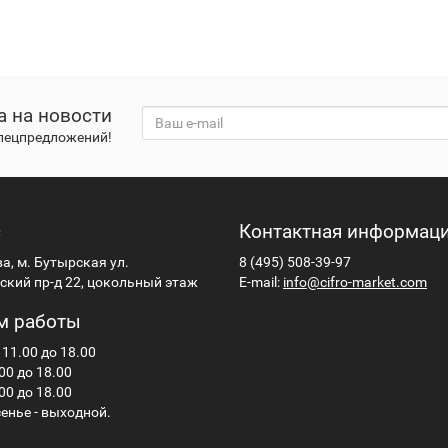
а на новости
спецпредложений!
с
Контактная информац
ва, м. Бутырская ул.
8 (495) 508-39-97
кий пр-д 22, цокольный этаж
E-mail:
info@cifro-market.com
м работы
 11.00 до 18.00
00 до 18.00
00 до 18.00
енье - выходной.