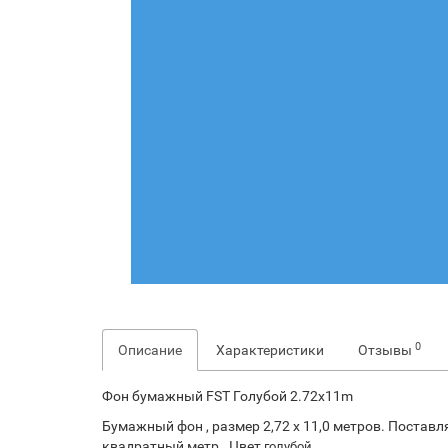
0
Описание
Характеристики
Отзывы
Фон бумажный FST Голубой 2.72x11m
Бумажный фон , размер 2,72 х 11,0 метров. Поставл
квадратный метр . Цвет
.
голубой