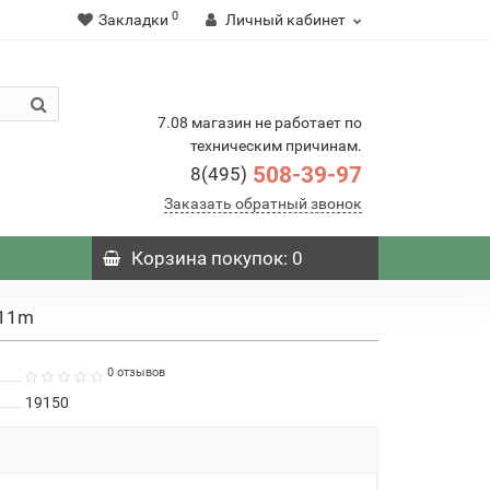
0
Закладки
Личный кабинет
7.08 магазин не работает по
техническим причинам.
508-39-97
8(495)
Заказать обратный звонок
Корзина
покупок
: 0
x11m
0 отзывов
19150