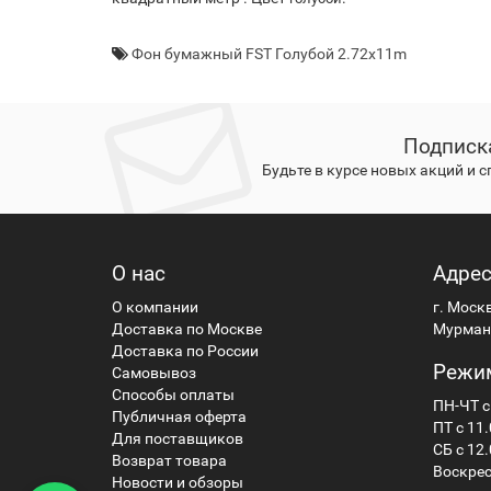
Фон бумажный FST Голубой 2.72x11m
Подписк
Будьте в курсе новых акций и 
О нас
Адре
О компании
г. Моск
Доставка по Москве
Мурманс
Доставка по России
Режи
Самовывоз
Способы оплаты
ПН-ЧТ с
Публичная оферта
ПТ с 11.
Для поставщиков
СБ с 12.
Возврат товара
Воскрес
Новости и обзоры