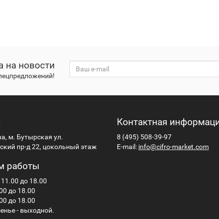
а на новости
спецпредложений!
с
Контактная информац
ва, м. Бутырская ул.
8 (495) 508-39-97
кий пр-д 22, цокольный этаж
E-mail:
info@cifro-market.com
м работы
 11.00 до 18.00
00 до 18.00
00 до 18.00
енье - выходной.