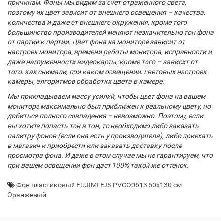
причинам. Фоны мы видим за счет отраженного света,
поэтому их цвет зависит от внешнего освещения – качества,
количества и даже от внешнего окружения, кроме того
большинство производителей меняют незначительно тон фона
от партии к партии. Цвет фона на мониторе зависит от
настроек монитора, времени работы монитора, исправности и
даже нагруженности видеокарты, кроме того – зависит от
того, как снимали, при каком освещении, цветовых настроек
камеры, алгоритмов обработки цвета в камере.
Мы прикладываем массу усилий, чтобы цвет фона на вашем
мониторе максимально был приближен к реальному цвету, но
добиться полного совпадения – невозможно. Поэтому, если
вы хотите попасть тон в тон, то необходимо либо заказать
палитру фонов (если она есть у производителя), либо приехать
в магазин и приобрести или заказать доставку после
просмотра фона. И даже в этом случае мы не гарантируем, что
при вашем освещении фон даст 100% такой же оттенок.
Фон пластиковый FUJIMI FJS-PVCO0613 60х130 см
Оранжевый