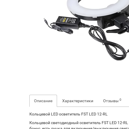
0
Описание
Характеристики
Отзывы
Кольцевой LED осветитель FST LED 12-RL
Кольцевой светодиодный осветитель FST LED 12-RL 
бонус, есть ручка для включения/выключения света