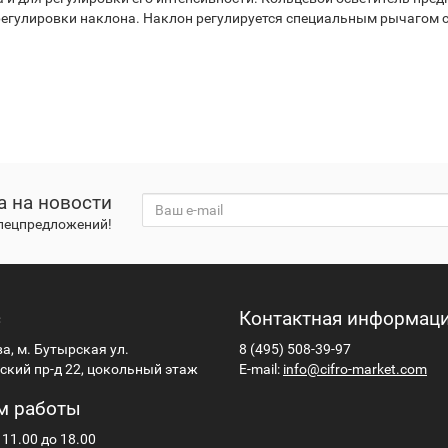
регулировки наклона. Наклон регулируется специальным рычагом с
а на новости
спецпредложений!
с
Контактная информац
ва, м. Бутырская ул.
8 (495) 508-39-97
кий пр-д 22, цокольный этаж
E-mail:
info@cifro-market.com
м работы
 11.00 до 18.00