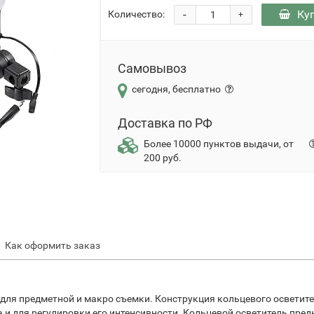
-
Ку
Количество:
+
Самовывоз
сегодня, бесплатно
Доставка по РФ
Более 10000 пунктов выдачи, от
200 руб.
Как оформить заказ
для предметной и макро съемки. Конструкция кольцевого осветите
 и для регулировки его интенсивности. Кольцевой осветитель пре