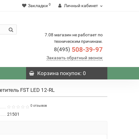
0
Закладки
Личный кабинет
7.08 магазин не работает по
техническим причинам.
508-39-97
8(495)
Заказать обратный звонок
Корзина
покупок
: 0
етитель FST LED 12-RL
0 отзывов
21501