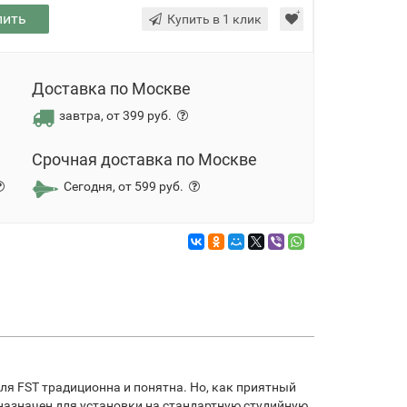
пить
Купить в 1 клик
Доставка по Москве
завтра, от 399 руб.
Срочная доставка по Москве
Сегодня, от 599 руб.
ля FST традиционна и понятна. Но, как приятный
дназначен для установки на стандартную студийную