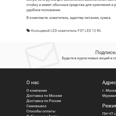
стойку и имеет обычные средства для крепления и 
удобное положение.
В комплекте: осветитель, адаптер питания, сумка.
Кольцевой LED осветитель FST LED 12-RL
Подписк
Будьте в курсе новых акций и 
О нас
Адре
О компании
г. Моск
Доставка по Москве
Мурманс
Доставка по России
Режи
Самовывоз
Способы оплаты
ПН-ЧТ с