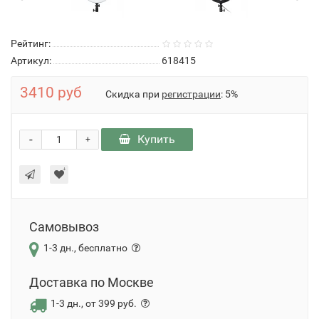
Рейтинг:
Артикул:
618415
3410 руб
Скидка при
регистрации
: 5%
-
Купить
+
Самовывоз
1-3 дн., бесплатно
Доставка по Москве
1-3 дн., от 399 руб.