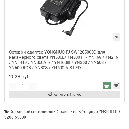
Сетевой адаптер YONGNUO FJ-SW1205000D для
накамерного света YN600L/ YN300 III / YN168 / YN216
/ YN1410 / YN300AIR / YN160III / YN360 / YN608 /
YN600 RGB / YN308 / YN600 AIR LED
2028 руб
-
+
Купить в 1 клик
Кольцевой светодиодный осветитель Yongnuo YN-308 LED
3200-5500K