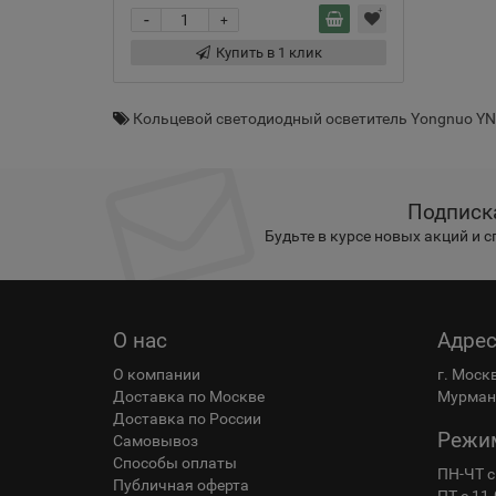
-
+
Купить в 1 клик
Кольцевой светодиодный осветитель Yongnuo YN
Подписк
Будьте в курсе новых акций и 
О нас
Адре
О компании
г. Моск
Доставка по Москве
Мурманс
Доставка по России
Режи
Самовывоз
Способы оплаты
ПН-ЧТ с
Публичная оферта