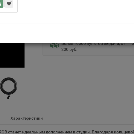
Самовывоз
5 дн., бесплатно
Доставка по РФ
Более 10000 пунктов выдачи, от
200 руб.
з
Характеристики
GB станет идеальным дополнением в студии. Благодаря кольцевой