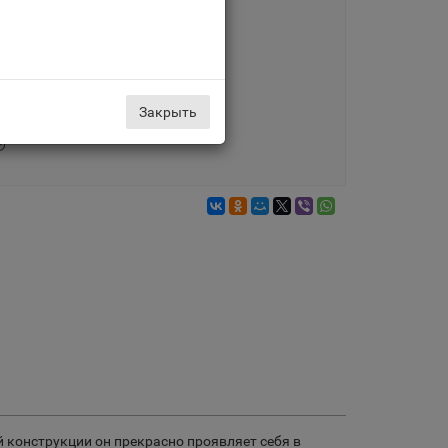
Доставка по Москве
5 дн., от 399 руб.
Закрыть
 конструкции он прекрасно проявляет себя в