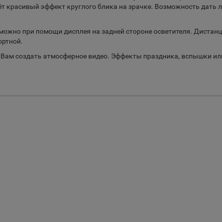
даёт красивый эффект круглого блика на зрачке. Возможность дать
можно при помощи дисплея на задней стороне осветителя. Дистанц
ортной.
 Вам создать атмосферное видео. Эффекты праздника, вспышки ил