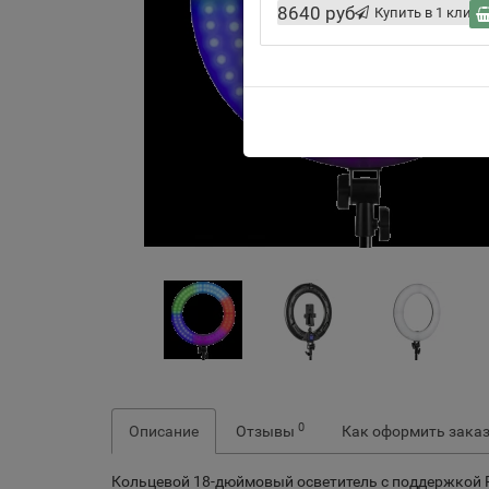
8640 руб
Купить в 1 клик
0
Описание
Отзывы
Как оформить зака
Кольцевой 18-дюймовый осветитель с поддержкой R