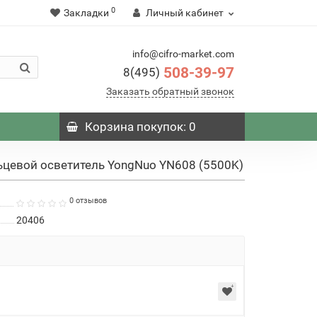
0
Закладки
Личный кабинет
info@cifro-market.com
508-39-97
8(495)
Заказать обратный звонок
Корзина
покупок
: 0
цевой осветитель YongNuo YN608 (5500K)
0 отзывов
20406