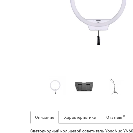
0
Описание
Характеристики
Отзывы
Светодиодный кольцевой осветитель YongNuo YN60