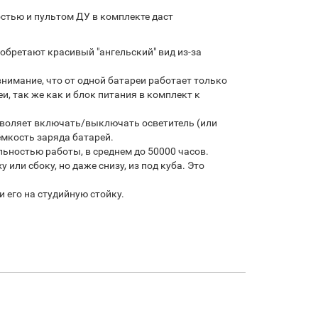
стью и пультом ДУ в комплекте даст
обретают красивый "ангельский" вид из-за
нимание, что от одной батареи работает только
, так же как и блок питания в комплект к
озволяет включать/выключать осветитель (или
ёмкость заряда батарей.
ностью работы, в среднем до 50000 часов.
или сбоку, но даже снизу, из под куба. Это
 его на студийную стойку.