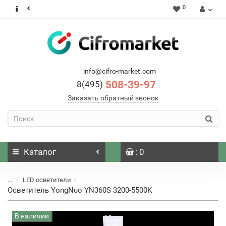
0
info@cifro-market.com
508-39-97
8(495)
Заказать обратный звонок
Каталог
: 0
...
LED осветители
Осветитель YongNuo YN360S 3200-5500K
В наличии