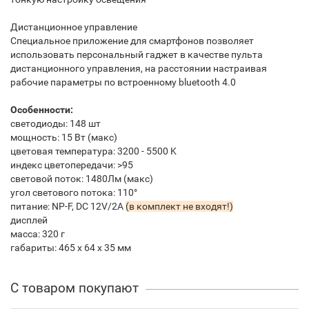
Дистанционное управление
Специальное приложение для смартфонов позволяет
использовать персональный гаджет в качестве пульта
дистанционного управления, на расстоянии настраивая
рабочие параметры по встроенному bluetooth 4.0
Особенности:
светодиоды: 148 шт
мощность: 15 Вт (макс)
цветовая температура: 3200 - 5500 K
индекс цветопередачи: >95
световой поток: 1480Лм (макс)
угол светового потока: 110°
питание: NP-F, DC 12V/2A
(в комплект не входят!)
дисплей
масса: 320 г
габариты: 465 х 64 х 35 мм
С товаром покупают