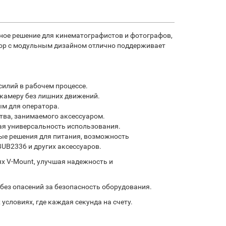
ьное решение для кинематографистов и фотографов,
бор с модульным дизайном отлично поддерживает
силий в рабочем процессе.
камеру без лишних движений.
ым для оператора.
тва, занимаемого аксессуаром.
ая универсальность использования.
ные решения для питания, возможность
BUB2336 и других аксессуаров.
х V-Mount, улучшая надежность и
без опасений за безопасность оборудования.
словиях, где каждая секунда на счету.