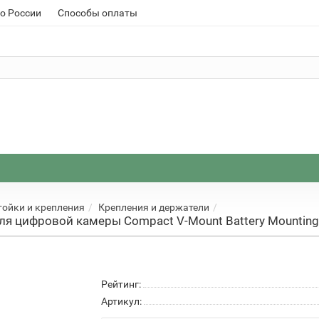
о России
Способы оплаты
тойки и крепления
Крепления и держатели
ля цифровой камеры Compact V-Mount Battery Mounting
Рейтинг:
Артикул: