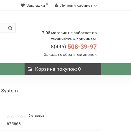
0
Закладки
Личный кабинет
7.08 магазин не работает по
техническим причинам.
508-39-97
8(495)
Заказать обратный звонок
Корзина
покупок
: 0
 System
0 отзывов
625668