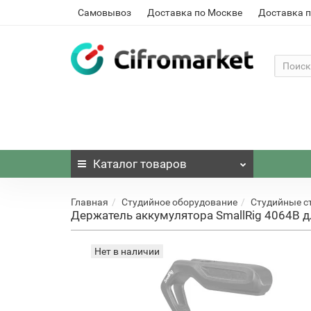
Самовывоз
Доставка по Москве
Доставка п
Каталог
товаров
Главная
Студийное оборудование
Студийные с
Держатель аккумулятора SmallRig 4064B д
Нет в наличии