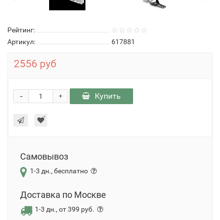
Рейтинг:
Артикул:
617881
2556 руб
-
Купить
+
Самовывоз
1-3 дн., бесплатно
Доставка по Москве
1-3 дн., от 399 руб.