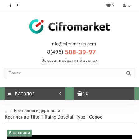
0
info@cifro-market.com
508-39-97
8(495)
Заказать обратный звонок
Каталог
: 0
...
Крепления и держатели
Крепление Tilta Tiltaing Dovetail Type I Серое
В наличии