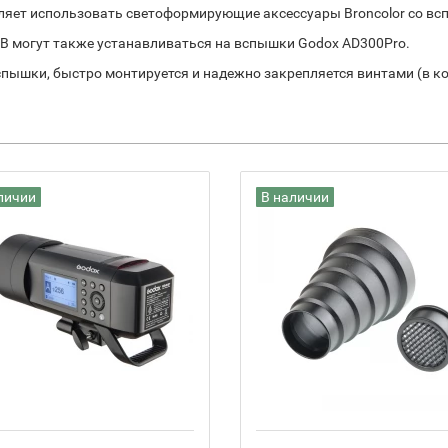
яет использовать светоформирующие аксессуары Broncolor со вс
B могут также устанавливаться на вспышки Godox AD300Pro.
вспышки, быстро монтируется и надежно закрепляется винтами (в 
личии
В наличии