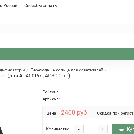
о России
Способы оплаты
одификаторы
Переходные кольца для осветителей
lor (для AD400Pro, AD300Pro)
Рейтинг:
Артикул:
2460 руб
Цена:
Скидка при
регист
-
Ку
Количество:
+