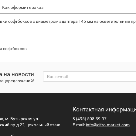
Как оформить заказ
вки софтбоксов с диаметром адаптера 145 мм на осветительные при
ля софтбоксов
а на новости
спецпредложений!
с
Контактная информац
ва, м. Бутырская ул.
8 (495) 508-39-97
кий пр-д 22, цокольный этаж
E-mail:
info@cifro-market.com