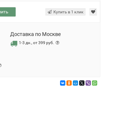
пить
Купить в 1 клик
Доставка по Москве
1-3 дн., от 399 руб.