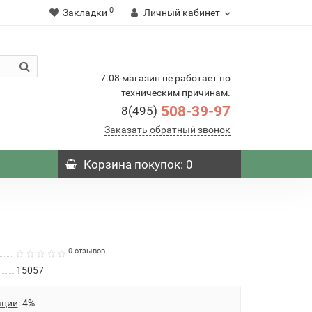
0
Закладки
Личный кабинет
7.08 магазин не работает по
техническим причинам.
508-39-97
8(495)
Заказать обратный звонок
Корзина
покупок
: 0
0 отзывов
15057
ации
: 4%