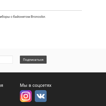
боры с байонетом Broncolor.
Подписаться
ия
Мы в соцсетях