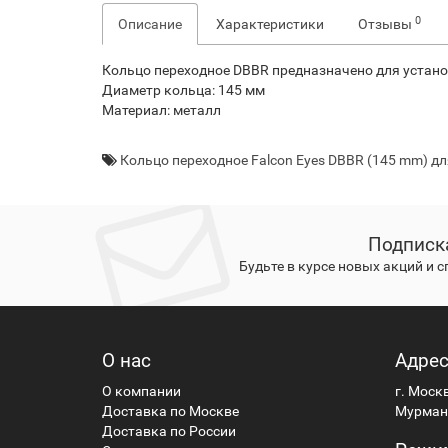
0
Описание
Характеристики
Отзывы
Кольцо переходное DBBR предназначено для устано
Диаметр кольца: 145 мм
Материал: металл
Кольцо переходное Falcon Eyes DBBR (145 mm) д
Подписк
Будьте в курсе новых акций и 
О нас
Адре
О компании
г. Моск
Доставка по Москве
Мурманс
Доставка по России