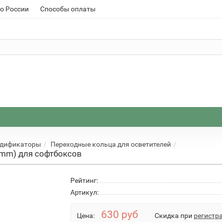
о России
Способы оплаты
одификаторы
Переходные кольца для осветителей
 mm) для софтбоксов
Рейтинг:
Артикул:
630 руб
Цена:
Скидка при
регистр