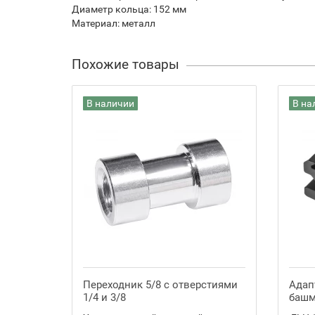
Диаметр кольца: 152 мм
Материал: металл
Похожие товары
В наличии
В на
Переходник 5/8 с отверстиями
Адап
1/4 и 3/8
баш