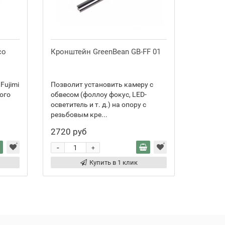
со
Кронштейн GreenBean GB-FF 01
Студийн
008BSU 
метра)
Fujimi
Позволит установить камеру с
Высокач
ого
обвесом (фоллоу фокус, LED-
стойка 0
осветитель и т. д.) на опору с
итальян
резьбовым кре...
предназ
2720 руб
43 881
-
-
+
Купить в 1 клик