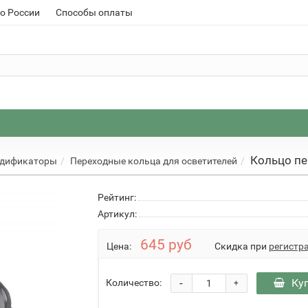
о России
Способы оплаты
Кольцо пе
одификаторы
Переходные кольца для осветителей
Рейтинг:
Артикул:
645 руб
Цена:
Скидка при
регистр
-
Ку
Количество:
+