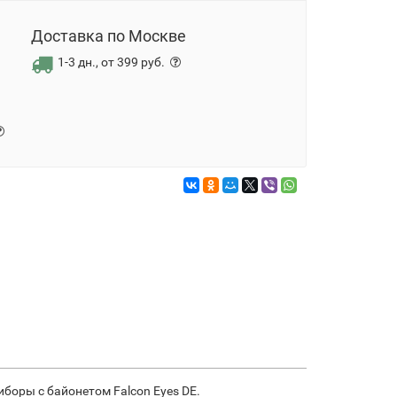
Доставка по Москве
1-3 дн., от 399 руб.
боры с байонетом Falcon Eyes DE.