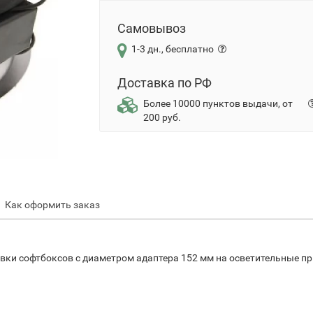
Самовывоз
1-3 дн., бесплатно
Доставка по РФ
Более 10000 пунктов выдачи, от
200 руб.
Как оформить заказ
вки софтбоксов с диаметром адаптера 152 мм на осветительные пр