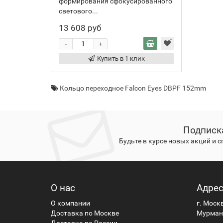
формирования сфокусированного
светового...
13 608 руб
-
+
Купить в 1 клик
Кольцо переходное Falcon Eyes DBPF 152mm
Подписк
Будьте в курсе новых акций и 
О нас
Адре
О компании
г. Моск
Доставка по Москве
Мурманс