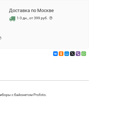
Доставка по Москве
1-3 дн., от 399 руб.
иборы с байонетом Profoto.