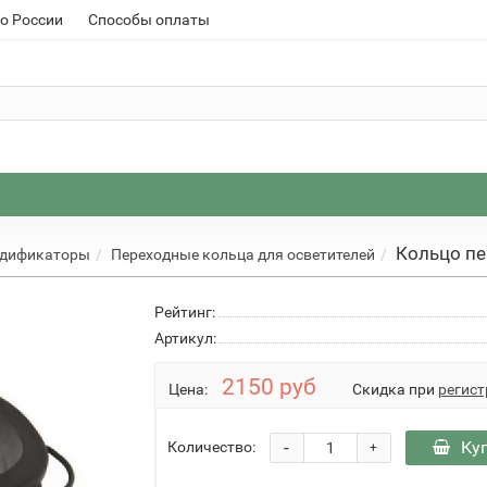
о России
Способы оплаты
Кольцо пе
одификаторы
Переходные кольца для осветителей
Рейтинг:
Артикул:
2150 руб
Цена:
Скидка при
регист
-
Ку
Количество:
+