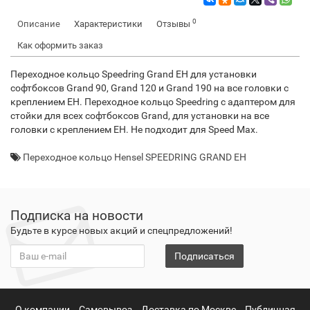
0
Описание
Характеристики
Отзывы
Как оформить заказ
Переходное кольцо Speedring Grand EH для установки
софтбоксов Grand 90, Grand 120 и Grand 190 на все головки с
креплением EH. Переходное кольцо Speedring с адаптером для
стойки для всех софтбоксов Grand, для установки на все
головки с креплением EH. Не подходит для Speed Max.
Переходное кольцо Hensel SPEEDRING GRAND EH
Подписка на новости
Будьте в курсе новых акций и спецпредложений!
Подписаться
О компании
Самовывоз
Доставка по Москве
Публичная