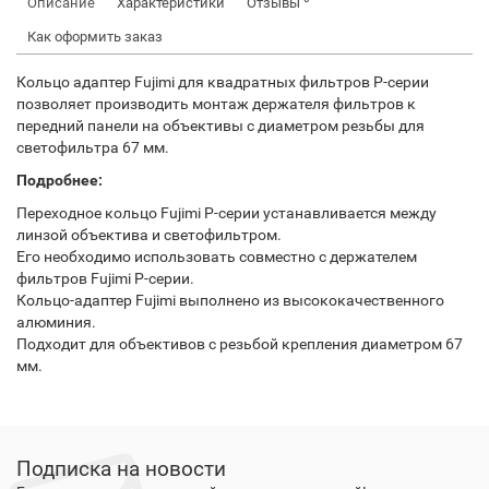
Описание
Характеристики
Отзывы
Как оформить заказ
Кольцо адаптер Fujimi для квадратных фильтров P-серии
позволяет производить монтаж держателя фильтров к
передний панели на объективы с диаметром резьбы для
светофильтра 67 мм.
Подробнее:
Переходное кольцо Fujimi P-серии устанавливается между
линзой объектива и светофильтром.
Его необходимо использовать совместно с держателем
фильтров Fujimi P-серии.
Кольцо-адаптер Fujimi выполнено из высококачественного
алюминия.
Подходит для объективов с резьбой крепления диаметром 67
мм.
Подписка на новости