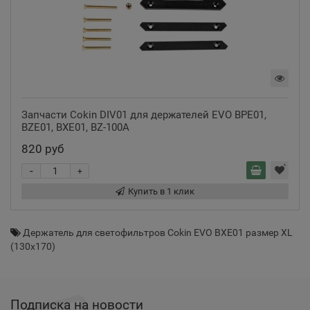
Запчасти Cokin DIV01 для держателей EVO BPE01,
BZE01, BXE01, BZ-100A
820 руб
-
+
Купить в 1 клик
Держатель для светофильтров Cokin EVO BXE01 размер XL
(130x170)
Подписка на новости