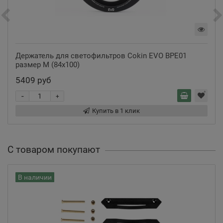
Держатель для светофильтров Cokin EVO BPE01
размер M (84x100)
5409 руб
-
+
Купить в 1 клик
С товаром покупают
В наличии