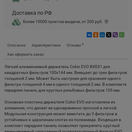
Доставка по РФ
Более 10000 пунктов выдачи, от 200 руб.
0
Описание
Характеристики
Отзывы
Как оформить заказ
Легкий алюминиевый держатель Cokin EVO BXE01 для
квадратных фильтров 100x144 мм. Вмещает до трех фильтров
толщиной 2 мм. Может быть настроен для хранения одного
фильтра толщиной 4 мм и одного толщиной 2 мм. В комплекте
передняя панель для круглых резьбовых фильтров 105 мм.
Основная пластина держателя Cokin EVO изготовлена ​​из
алюминия, что делает ее одновременно прочной и легкой.
Модульная конструкция может вместить до 3 фильтров в
устойчивых к царапинам слотах из полиамида. Входящая в
комплект передняя панель позволяет прикрепить круглый
ввинчиваемый циркулярный поляризационный фильтр EVO