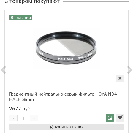
С товаром покупают
В наличии
Градиентный нейтрально-серый фильтр HOYA ND4
HALF 58mm
2677 руб
-
+
Купить в 1 клик