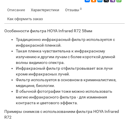
0
Описание
Характеристики
Отзывы
Как оформить заказ
Особенности фильтра HOYA Infrared R72 58мм
Традиционно инфракрасный фильтр используется с
инфракрасной пленкой.
Такая пленка чувствительна к инфракрасному
излучению и другим лучам с более короткой длиной
волны видимого спектра.
Инфракрасный фильтр отфильтровывает все лучи
кроме инфракрасных лучей.
Фильтр используется в основном в криминалистике,
медицине, биологии.
В обычной фотографии тоже можно использовать
магию инфракрасного фильтра - для изменения
контраста и цветового эффекта.
Примеры снимков с использованием фильтра HOYA Infrared
R72