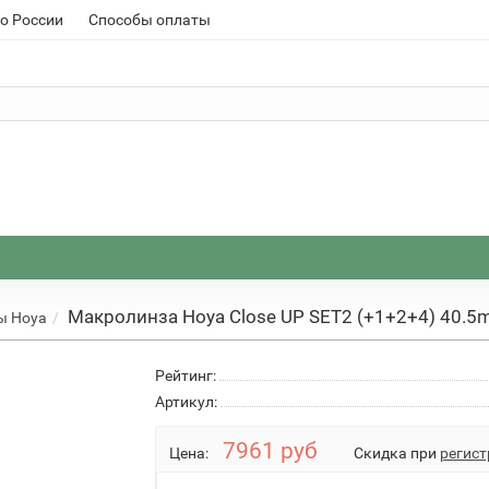
о России
Способы оплаты
Макролинза Hoya Close UP SET2 (+1+2+4) 40.
ы Hoya
Рейтинг:
Артикул:
7961 руб
Цена:
Скидка при
регист