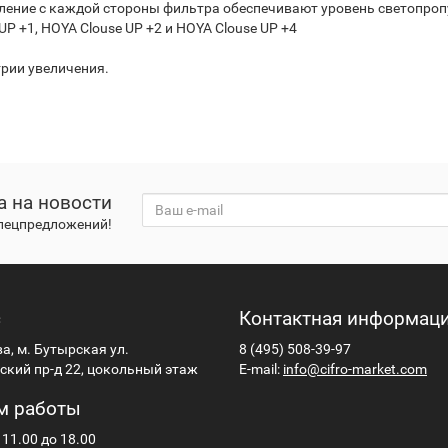
ление с каждой стороны фильтра обеспечивают уровень светопроп
P +1, HOYA Clouse UP +2 и HOYA Clouse UP +4
трии увеличения.
а на новости
спецпредложений!
с
Контактная информац
ва, м. Бутырская ул.
8 (495) 508-39-97
кий пр-д 22, цокольный этаж
E-mail:
info@cifro-market.com
м работы
 11.00 до 18.00