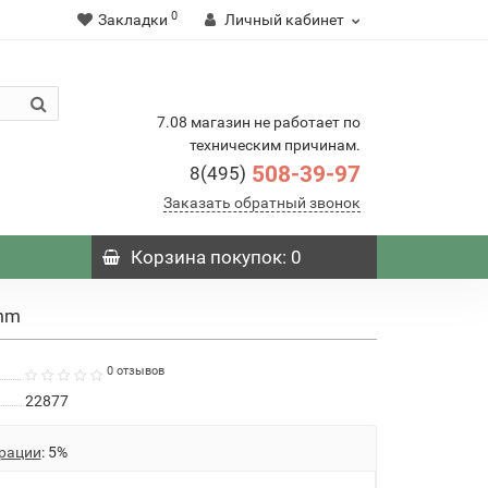
0
Закладки
Личный кабинет
7.08 магазин не работает по
техническим причинам.
508-39-97
8(495)
Заказать обратный звонок
Корзина
покупок
: 0
5mm
0 отзывов
22877
рации
: 5%