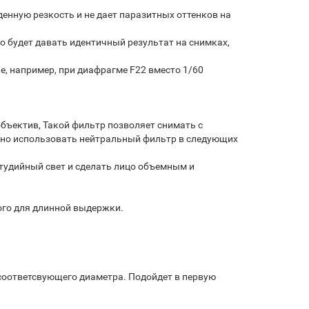
енную резкость и не дает паразитных оттенков на
о будет давать идентичный результат на снимках,
е, например, при диафрагме F22 вместо 1/60
объектив, Такой фильтр позволяет снимать с
зно использовать нейтральный фильтр в следующих
студийный свет и сделать лицо объемным и
ого для длинной выдержки.
оответсвующего диаметра. Подойдет в первую