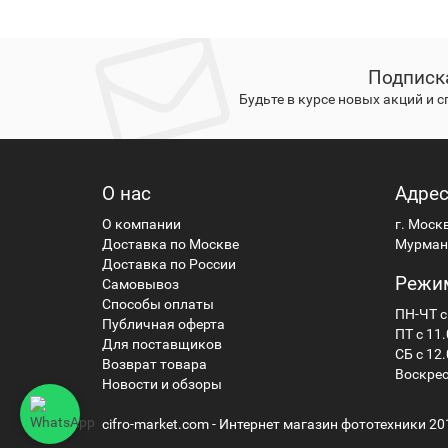
Подписк
Будьте в курсе новых акций и 
О нас
Адре
О компании
г. Моск
Доставка по Москве
Мурманс
Доставка по России
Режи
Самовывоз
Способы оплаты
ПН-ЧТ с
Публичная оферта
ПТ с 11.
Для поставщиков
СБ с 12.
Возврат товара
Воскрес
Новости и обзоры
cifro-market.com - Интернет магазин фототехники 20