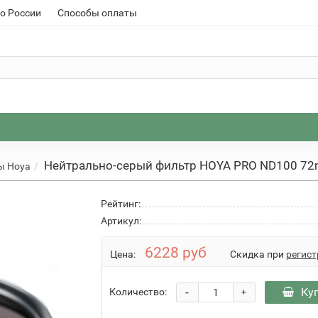
о России
Способы оплаты
Нейтрально-серый фильтр HOYA PRO ND100 7
ы Hoya
Рейтинг:
Артикул:
6228 руб
Цена:
Скидка при
регист
-
Ку
Количество:
+