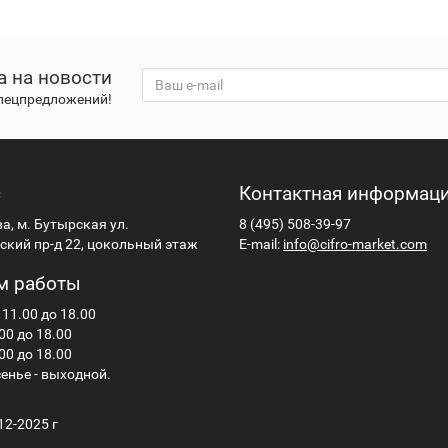
а на новости
спецпредложений!
с
Контактная информац
ва, м. Бутырская ул.
8 (495) 508-39-97
кий пр-д 22, цокольный этаж
E-mail:
info@cifro-market.com
м работы
 11.00 до 18.00
00 до 18.00
00 до 18.00
енье - выходной.
12-2025 г