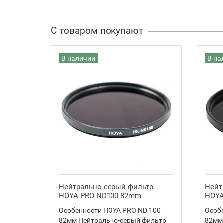
С товаром покупают
В наличии
В на
Нейтрально-серый фильтр
Нейт
HOYA PRO ND100 82mm
HOYA
Особенности HOYA PRO ND 100
Особ
82мм Нейтрально-серый фильтр
82мм