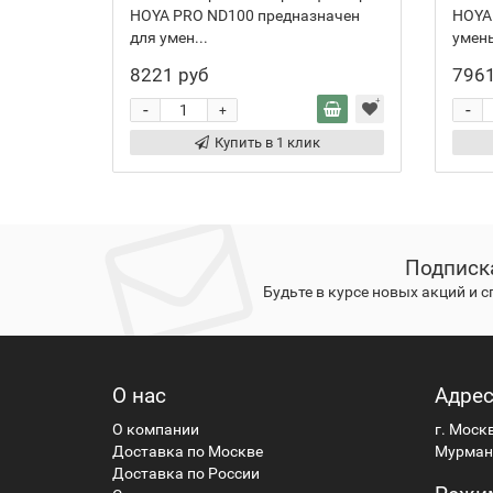
HOYA PRO ND100 предназначен
HOYA
для умен...
умень
8221 руб
7961
-
-
+
Купить в 1 клик
Подписк
Будьте в курсе новых акций и 
О нас
Адре
О компании
г. Моск
Доставка по Москве
Мурманс
Доставка по России