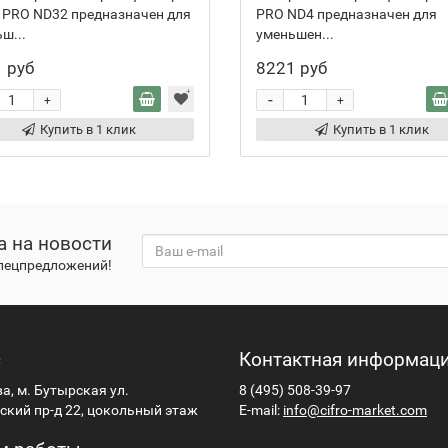
 PRO ND32 предназначен для
PRO ND4 предназначен для
ш...
уменьшен...
 руб
8221 руб
-
+
+
Купить в 1 клик
Купить в 1 клик
а на новости
спецпредложений!
с
Контактная информац
ва, м. Бутырская ул.
8 (495) 508-39-97
кий пр-д 22, цокольный этаж
E-mail:
info@cifro-market.com