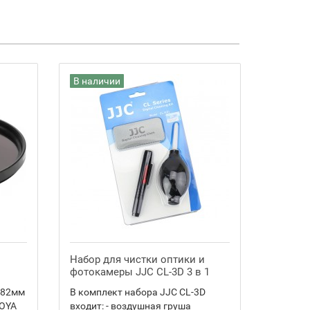
В наличии
Набор для чистки оптики и
фотокамеры JJC CL-3D 3 в 1
 82мм
В комплект набора JJC CL-3D
HOYA
входит: - воздушная груша