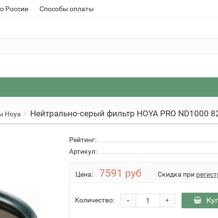
о России
Способы оплаты
Нейтрально-серый фильтр HOYA PRO ND1000 
ы Hoya
Рейтинг:
Артикул:
7591 руб
Цена:
Скидка при
регист
-
Ку
Количество:
+