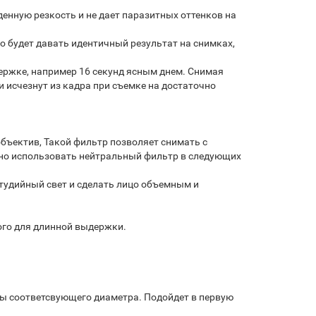
енную резкость и не дает паразитных оттенков на
о будет давать идентичный результат на снимках,
держке, например 16 секунд ясным днем. Снимая
и исчезнут из кадра при съемке на достаточно
объектив, Такой фильтр позволяет снимать с
зно использовать нейтральный фильтр в следующих
студийный свет и сделать лицо объемным и
ого для длинной выдержки.
 соответсвующего диаметра. Подойдет в первую