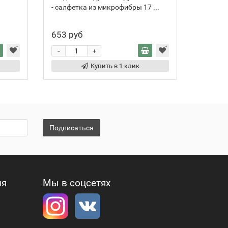
- салфетка из микрофибры 17 ...
653 руб
-
+
Купить в 1 клик
Подписаться
ия
Мы в соцсетях