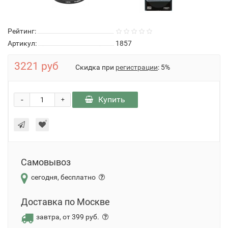
Рейтинг:
Артикул:
1857
3221 руб
Скидка при
регистрации
: 5%
-
Купить
+
Самовывоз
сегодня, бесплатно
Доставка по Москве
завтра, от 399 руб.