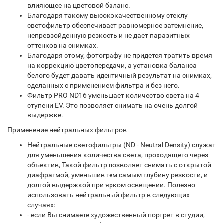
влияющее на цветовой баланс.
Благодаря такому высококачественному стеклу
светофильтр обеспечивает равномерное затемнение,
непревзойденную резкость и не дает паразитных
оттенков на снимках.
Благодаря этому, фотографу не придется тратить время
на коррекцию цветопередачи, а установка баланса
белого будет давать идентичный результат на снимках,
сделанных с применением фильтра и без него.
Фильтр PRO ND16 уменьшает количество света на 4
ступени EV. Это позволяет снимать на очень долгой
выдержке.
Применение нейтральных фильтров
Нейтральные светофильтры (ND - Neutral Density) служат
для уменьшения количества света, проходящего через
объектив, Такой фильтр позволяет снимать с открытой
диафрагмой, уменьшив тем самым глубину резкости, и
долгой выдержкой при ярком освещении. Полезно
использовать нейтральный фильтр в следующих
случаях:
- если Вы снимаете художественный портрет в студии,