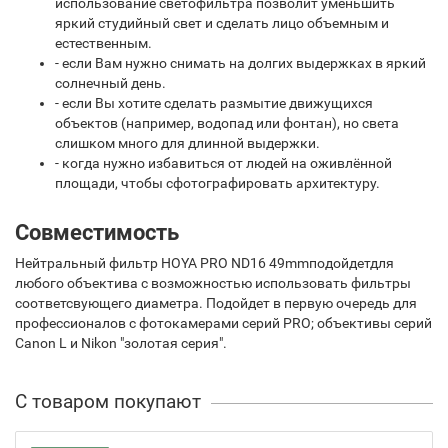
использование светофильтра позволит уменьшить
яркий студийный свет и сделать лицо объемным и
естественным.
- если Вам нужно снимать на долгих выдержках в яркий
солнечный день.
- если Вы хотите сделать размытие движущихся
объектов (например, водопад или фонтан), но света
слишком много для длинной выдержки.
- когда нужно избавиться от людей на оживлённой
площади, чтобы сфотографировать архитектуру.
Совместимость
Нейтральный фильтр HOYA PRO ND16 49mm подойдетдля
любого объектива с возможностью использовать фильтры
соответсвующего диаметра. Подойдет в первую очередь для
профессионалов с фотокамерами серий PRO; объективы серий
Canon L и Nikon "золотая серия".
С товаром покупают