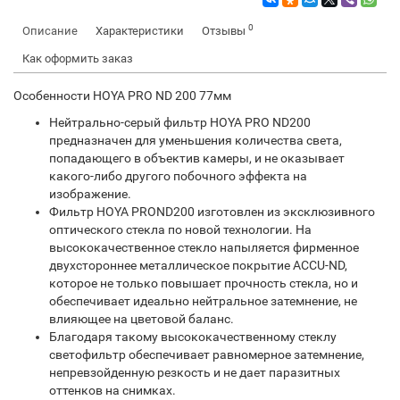
0
Описание
Характеристики
Отзывы
Как оформить заказ
Особенности HOYA PRO ND 200 77мм
Нейтрально-серый фильтр HOYA PRO ND200
предназначен для уменьшения количества света,
попадающего в объектив камеры, и не оказывает
какого-либо другого побочного эффекта на
изображение.
Фильтр HOYA PROND200 изготовлен из эксклюзивного
оптического стекла по новой технологии. На
высококачественное стекло напыляется фирменное
двухстороннее металлическое покрытие ACCU-ND,
которое не только повышает прочность стекла, но и
обеспечивает идеально нейтральное затемнение, не
влияющее на цветовой баланс.
Благодаря такому высококачественному стеклу
светофильтр обеспечивает равномерное затемнение,
непревзойденную резкость и не дает паразитных
оттенков на снимках.