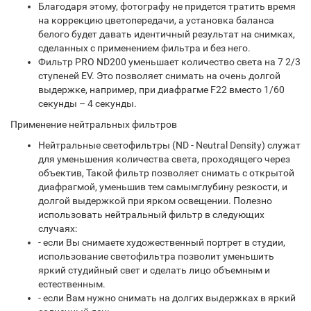
Благодаря этому, фотографу не придется тратить время
на коррекцию цветопередачи, а установка баланса
белого будет давать идентичный результат на снимках,
сделанных с применением фильтра и без него.
Фильтр PRO ND200 уменьшает количество света на 7 2/3
ступеней EV. Это позволяет снимать на очень долгой
выдержке, например, при диафрагме F22 вместо 1/60
секунды – 4 секунды.
Применение нейтральных фильтров
Нейтральные светофильтры (ND - Neutral Density) служат
для уменьшения количества света, проходящего через
объектив, Такой фильтр позволяет снимать с открытой
диафрагмой, уменьшив тем самымглубину резкости, и
долгой выдержкой при ярком освещении. Полезно
использовать нейтральный фильтр в следующих
случаях:
- если Вы снимаете художественный портрет в студии,
использование светофильтра позволит уменьшить
яркий студийный свет и сделать лицо объемным и
естественным.
- если Вам нужно снимать на долгих выдержках в яркий