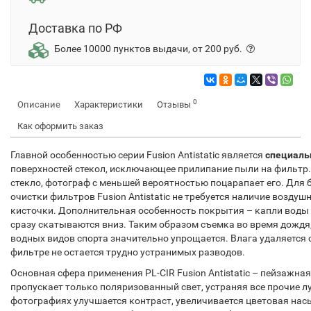
Доставка по РФ
Более 10000 пунктов выдачи, от 200 руб.
0
Описание
Характеристики
Отзывы
Как оформить заказ
Главной особенностью серии Fusion Antistatic является
специаль
поверхностей стекол, исключающее прилипание пыли на фильтр.
стекло, фотограф с меньшей вероятностью поцарапает его. Для 
очистки фильтров Fusion Antistatic не требуется наличие возду
кисточки. Дополнительная особенность покрытия – капли воды 
сразу скатываются вниз. Таким образом съемка во время дождя
водных видов спорта значительно упрощается. Влага удаляется с
фильтре не остается трудно устранимых разводов.
Основная сфера применения PL-CIR Fusion Antistatic – пейзажна
пропускает только поляризованный свет, устраняя все прочие л
фотографиях улучшается контраст, увеличивается цветовая нас