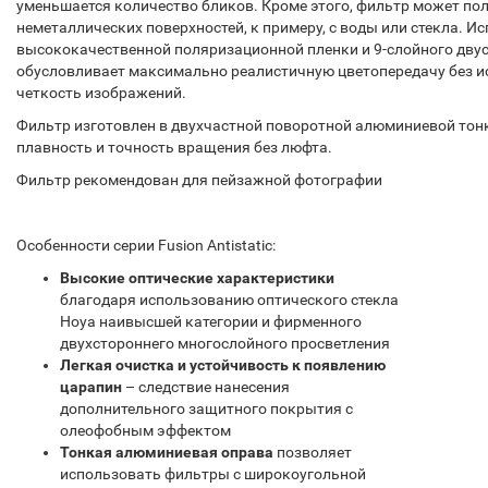
уменьшается количество бликов. Кроме этого, фильтр может по
неметаллических поверхностей, к примеру, с воды или стекла. И
высококачественной поляризационной пленки и 9-слойного дву
обусловливает максимально реалистичную цветопередачу без 
четкость изображений.
Фильтр изготовлен в двухчастной поворотной алюминиевой тонк
плавность и точность вращения без люфта.
Фильтр рекомендован для пейзажной фотографии
Особенности серии Fusion Antistatic:
Высокие оптические характеристики
благодаря использованию оптического стекла
Hoya наивысшей категории и фирменного
двухстороннего многослойного просветления
Легкая очистка и устойчивость к появлению
царапин
– следствие нанесения
дополнительного защитного покрытия с
олеофобным эффектом
Тонкая алюминиевая оправа
позволяет
использовать фильтры с широкоугольной