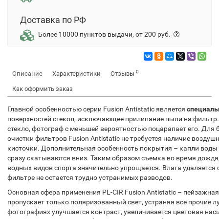
Доставка по РФ
Более 10000 пунктов выдачи, от 200 руб.
0
Описание
Характеристики
Отзывы
Как оформить заказ
Главной особенностью серии Fusion Antistatic является
специаль
поверхностей стекол, исключающее прилипание пыли на фильтр.
стекло, фотограф с меньшей вероятностью поцарапает его. Для 
очистки фильтров Fusion Antistatic не требуется наличие возду
кисточки. Дополнительная особенность покрытия – капли воды 
сразу скатываются вниз. Таким образом съемка во время дождя
водных видов спорта значительно упрощается. Влага удаляется с
фильтре не остается трудно устранимых разводов.
Основная сфера применения PL-CIR Fusion Antistatic – пейзажна
пропускает только поляризованный свет, устраняя все прочие л
фотографиях улучшается контраст, увеличивается цветовая нас