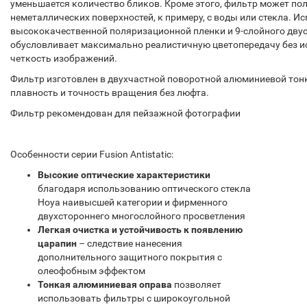
уменьшается количество бликов. Кроме этого, фильтр может по
неметаллических поверхностей, к примеру, с воды или стекла. И
высококачественной поляризационной пленки и 9-слойного дву
обусловливает максимально реалистичную цветопередачу без 
четкость изображений.
Фильтр изготовлен в двухчастной поворотной алюминиевой тонк
плавность и точность вращения без люфта.
Фильтр рекомендован для пейзажной фотографии
Особенности серии Fusion Antistatic:
Высокие оптические характеристики
благодаря использованию оптического стекла
Hoya наивысшей категории и фирменного
двухстороннего многослойного просветления
Легкая очистка и устойчивость к появлению
царапин
– следствие нанесения
дополнительного защитного покрытия с
олеофобным эффектом
Тонкая алюминиевая оправа
позволяет
использовать фильтры с широкоугольной