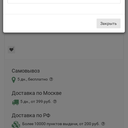
Рейтинг:
Артикул:
5389
Закрыть
1470 руб
Самовывоз
5 дн., бесплатно
Доставка по Москве
5 дн., от 399 руб.
Доставка по РФ
Более 10000 пунктов выдачи, от 200 руб.