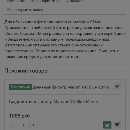
Описание
Характеристики
Отзывы
Как оформить заказ
Для объективов фотоаппаратов диаметром 62мм.
Применяется в пейзажной фотографии для затемнения ярких
областей кадра. Линза разделена на окрашенную в серый цвет
и бесцветную часть с плавным переходом между ними.
Изготовлен из оптического стекла с многослойным
просветлением. Оправа из пористого алюминия. Очищать с
помощью средств для очистки оптики.
Похожие товары
В наличии
Градиентный фильтр Marumi GC-Blue 62mm
1088 руб
-
+