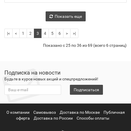
Показать еще
|<
<
1
2
3
4
5
6
>
>|
Показано с 25 по 36 из 69 (всего 6 страниц)
Подписка на новости
Будьте в курсе новых акций и спецпредложений!
Подписаться
О компании
Самовывоз
Доставка по Москве
Публичная
оферта
Доставка по России
Способы оплаты