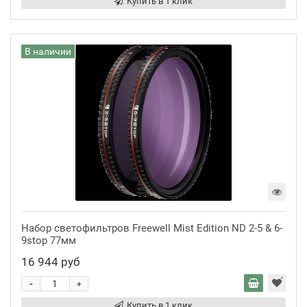
Купить в 1 клик
В наличии
Набор светофильтров Freewell Mist Edition ND 2-5 & 6-
9stop 77мм
16 944 руб
-
+
Купить в 1 клик