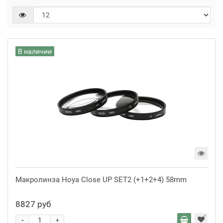
В наличии
Макролинза Hoya Close UP SET2 (+1+2+4) 58mm
8827 руб
-
+