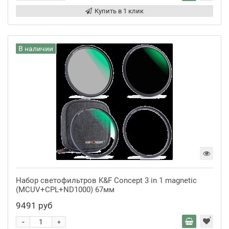
Купить в 1 клик
В наличии
Набор светофильтров K&F Concept 3 in 1 magnetic
(MCUV+CPL+ND1000) 67мм
9491 руб
-
+