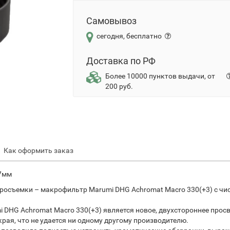
Самовывоз
сегодня, бесплатно
Доставка по РФ
Более 10000 пунктов выдачи, от
200 руб.
Как оформить заказ
77мм
росъемки – макрофильтр Marumi DHG Achromat Macro 330(+3) с чи
DHG Achromat Macro 330(+3) является новое, двухстороннее прос
края, что не удается ни одному другому производителю.