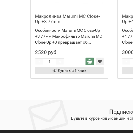
Макролинза Marumi MC Close-
Макр
Up +3 77mm
Up +
Особенности Marumi MC Close-Up
Особе
+3 77мм Макрофильтр Marumi MC
+4 7
Close-Up +3 превращает об...
Close
2520 руб
3000
-
-
+
Купить в 1 клик
Подписк
Будьте в курсе новых акций и 