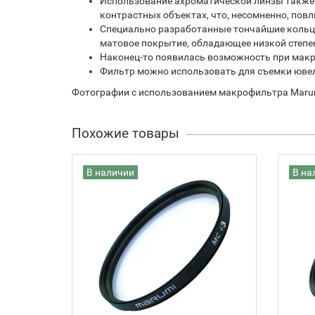
Использование ахроматической линзы также 
контрастных объектах, что, несомненно, пов
Специально разработанные тончайшие кольца
матовое покрытие, обладающее низкой степе
Наконец-то появилась возможность при макр
Фильтр можно использовать для съемки ювели
Фотографии с использованием макрофильтра Marum
Похожие товары
В наличии
В на