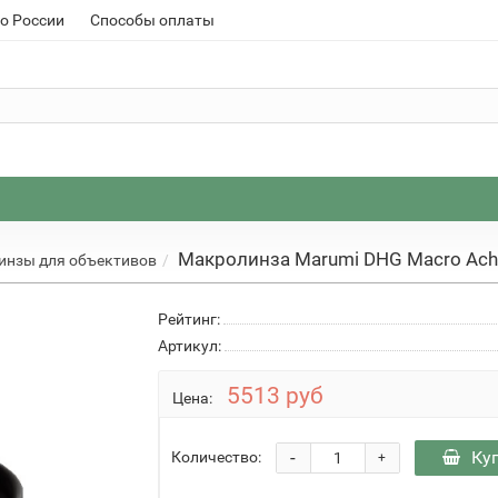
о России
Способы оплаты
Макролинза Marumi DHG Macro Ach
инзы для объективов
Рейтинг:
Артикул:
5513 руб
Цена:
-
Ку
Количество:
+